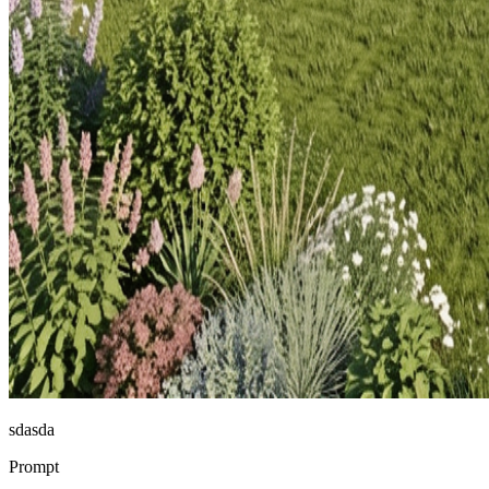
sdasda
Prompt