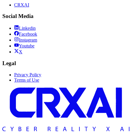
CRXAI
Social Media
Linkedin
Facebook
Instagram
Youtube
X
Legal
Privacy Policy
Terms of Use