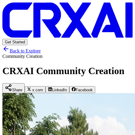
Get Started
Back to Explore
Community Creation
CRXAI Community Creation
Share
x.com
LinkedIn
Facebook